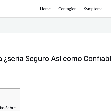
Home
Contagion
Symptoms
 ¿serí­a Seguro Así­ como Confiab
gias Sobre