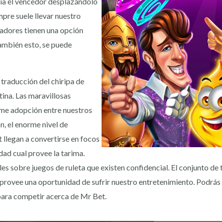
í­a el vencedor desplazándolo
empre suele llevar nuestro
adores tienen una opción
ambién esto, se puede
 traducción del chiripa de
ina. Las maravillosas
me adopción entre nuestros
n, el enorme nivel de
 llegan a convertirse en focos
dad cual provee la tarima.
es sobre juegos de ruleta que existen confidencial. El conjunto de 
provee una oportunidad de sufrir nuestro entretenimiento. Podrás 
para competir acerca de Mr Bet.