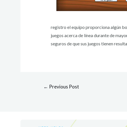
registro el equipo proporciona algún bono
juegos acerca de línea durante de mayor
seguros de que sus juegos tienen resulta
←
Previous Post