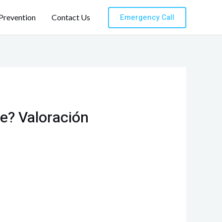
Emergency Call
Prevention
Contact Us
le? Valoración