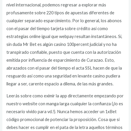
nivel internacional, podemos regresar a explorar más
profusamente sobre 220 tipos de apuestas diferentes de
cualquier separado esparcimiento. Por lo general, los abonos
con el pasar del tiempo tarjeta sobre crédito así­ como
estrategias online igual que webpay resultan instantáneos. Sí,
sin duda Mr Bet es algún casino 100percent judicial y no ha
transpirado confiable, puesto que cuenta con la autorización
emitida por influencia de esparcimiento de Curazao. Esto,
abrazados con el pasar del tiempo el acta SSL hacen de que la
resguardo así­ como una seguridad en levante casino pudiera
llegar a ser, carente espacio a dilema, de las más grandes.
Leerás sobre como eximir la app directamente empezando por
nuestro website con manga larga cualquier la confianza (¡lo es
necesario vivido para vd.!). Nunca hemos acceder un 1xBet
código promocional de potenciar la proposición. Cosa que sí
debes hacer es cumplir en el pata de la letra aquellos términos