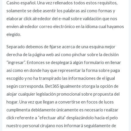
Casino español. Una vez rellenados todos estos requisitos,
solamente se debe asentir los palabras así­ como formas y
elaborar click alrededor del e-mail sobre validación que nos
envíen alrededor correo electrónico en la idioma cual hayamos
elegido.
Separado debemos de fijarse acerca de una esquina mejor
derecha de la página web así­ como pinchar sobre la decisión
“ingresar”. Entonces se desplegará algún formulario en llenar
así­ como en donde hay que representar la forma sobre paga
escogido y no ha transpirado las informaciones de el igual
según corresponda. Bet365 igualmente otorga la opción de
alojar cualquier legislación promocional sobre propuesta del
hogar. Una vez que llegan a convertirse en focos de luces
cumplimenta debidamente únicamente es necesario realizar
click referente a “efectuar alta” desplazándolo hacia el pelo
nuestro personal cirujano nos informará seguidamente de