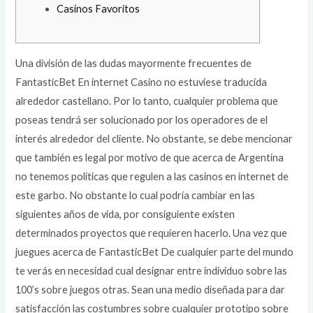
Casinos Favoritos
Una división de las dudas mayormente frecuentes de
FantasticBet En internet Casino no estuviese traducida
alrededor castellano. Por lo tanto, cualquier problema que
poseas tendrá ser solucionado por los operadores de el
interés alrededor del cliente. No obstante, se debe mencionar
que también es legal por motivo de que acerca de Argentina
no tenemos políticas que regulen a las casinos en internet de
este garbo.
No obstante lo cual podría cambiar en las
siguientes años de vida, por consiguiente existen
determinados proyectos que requieren hacerlo. Una vez que
juegues acerca de FantasticBet De cualquier parte del mundo
te verás en necesidad cual designar entre individuo sobre las
100’s sobre juegos otras. Sean una medio diseñada para dar
satisfacción las costumbres sobre cualquier prototipo sobre