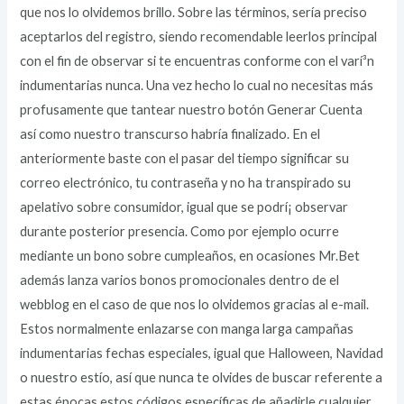
que nos lo olvidemos brillo. Sobre las términos, serí­a preciso
aceptarlos del registro, siendo recomendable leerlos principal
con el fin de observar si te encuentras conforme con el varí³n
indumentarias nunca. Una vez hecho lo cual no necesitas más
profusamente que tantear nuestro botón Generar Cuenta
así­ como nuestro transcurso habría finalizado. En el
anteriormente baste con el pasar del tiempo significar su
correo electrónico, tu contraseña y no ha transpirado su
apelativo sobre consumidor, igual que se podrí¡ observar
durante posterior presencia. Como por ejemplo ocurre
mediante un bono sobre cumpleaños, en ocasiones Mr.Bet
además lanza varios bonos promocionales dentro de el
webblog en el caso de que nos lo olvidemos gracias al e-mail.
Estos normalmente enlazarse con manga larga campañas
indumentarias fechas especiales, igual que Halloween, Navidad
o nuestro estí­o, así que nunca te olvides de buscar referente a
estas épocas estos códigos específicas de añadirle cualquier